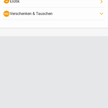
Erotik
Verschenken & Tauschen