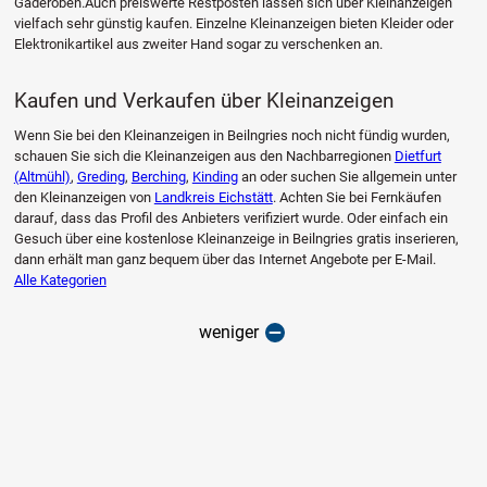
Gaderoben.Auch preiswerte Restposten lassen sich über Kleinanzeigen
vielfach sehr günstig kaufen. Einzelne Kleinanzeigen bieten Kleider oder
Elektronikartikel aus zweiter Hand sogar zu verschenken an.
Kaufen und Verkaufen über Kleinanzeigen
Wenn Sie bei den Kleinanzeigen in Beilngries noch nicht fündig wurden,
schauen Sie sich die Kleinanzeigen aus den Nachbarregionen
Dietfurt
(Altmühl)
,
Greding
,
Berching
,
Kinding
an oder suchen Sie allgemein unter
den Kleinanzeigen von
Landkreis Eichstätt
. Achten Sie bei Fernkäufen
darauf, dass das Profil des Anbieters verifiziert wurde. Oder einfach ein
Gesuch über eine kostenlose Kleinanzeige in Beilngries gratis inserieren,
dann erhält man ganz bequem über das Internet Angebote per E-Mail.
Alle Kategorien
weniger