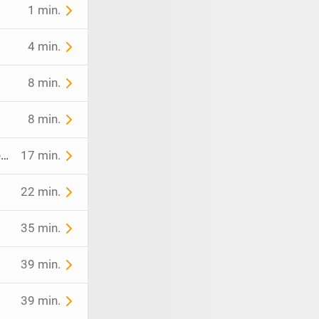
1 min.
4 min.
8 min.
8 min.
Ford Tourneo Customer Titanium 8 Sitzer, Xenon,Standheizung und vieles mehr
17 min.
22 min.
35 min.
39 min.
39 min.