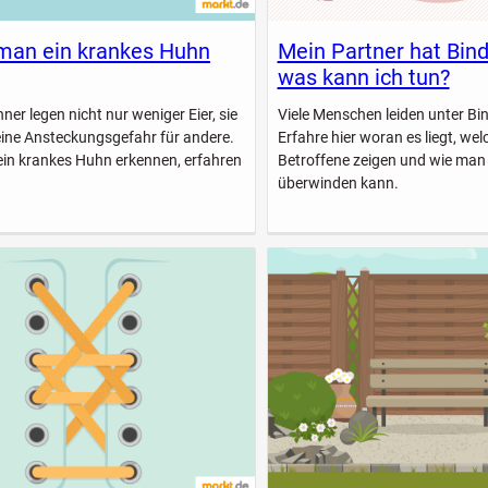
man ein krankes Huhn
Mein Partner hat Bin
was kann ich tun?
er legen nicht nur weniger Eier, sie
Viele Menschen leiden unter B
eine Ansteckungsgefahr für andere.
Erfahre hier woran es liegt, w
ein krankes Huhn erkennen, erfahren
Betroffene zeigen und wie man
überwinden kann.