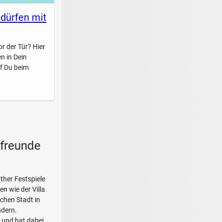
 dürfen mit
r der Tür? Hier
n in Dein
f Du beim
kfreunde
ther Festspiele
n wie der Villa
chen Stadt in
ndern.
und hat dabei