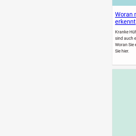
Woran 
erkennt
Kranke Hühn
sind auch 
Woran Sie 
Sie hier.