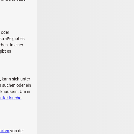
- oder
straße gibt es
ben. In einer
ibt es
.
, kann sich unter
n suchen oder ein
ockhäusern. Um in
ntaktsuche
arten
von der