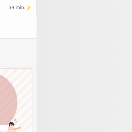
39 min.