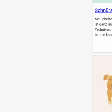
Schnürs
Mit Schuhe
ist ganz le
Techniken,
binden kan