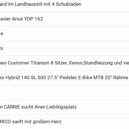
rd im Landhausstil mit 4 Schubladen
avier Arius YDP 162
te
ls
eo Hybrid 140 SL 500 27.5'' Pedelec E-Bike MTB 20" Rahme
n CARRIE sucht ihren Lieblingsplatz
RICO sanft mit großem Herz