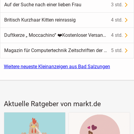
Auf der Suche nach einer lieben Frau
3 std.
Britisch Kurzhaar Kitten reinrassig
4 std.
Duftkerze „ Moccachino“ ❤️Kostenloser Versand ❤️
4 std.
Magazin für Computertechnik Zeitschriften der Jahrgänge 2009-2012
5 std.
Weitere neueste Kleinanzeigen aus Bad Salzungen
Aktuelle Ratgeber von markt.de