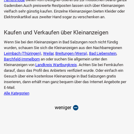
Gaderoben.Auch preiswerte Restposten lassen sich über Kleinanzeigen
vielfach sehr günstig kaufen. Einzelne Kleinanzeigen bieten Kleider oder
Elektronikartikel aus zweiter Hand sogar zu verschenken an.
Kaufen und Verkaufen über Kleinanzeigen
Wenn Sie bei den Kleinanzeigen in Bad Salzungen noch nicht fündig
wurden, schauen Sie sich die Kleinanzeigen aus den Nachbarregionen
Leimbach (Thüringen)
,
Weilar
,
Breitungen (Werra)
,
Bad Liebenstein
,
Barchfeld-Immelborn
an oder suchen Sie allgemein unter den
Kleinanzeigen von
Landkreis Wartburgkreis
. Achten Sie bei Fernkäufen
darauf, dass das Profil des Anbieters verifiziert wurde. Oder einfach ein
Gesuch über eine kostenlose Kleinanzeige in Bad Salzungen gratis
inserieren, dann erhält man ganz bequem über das Internet Angebote per
E-Mail.
Alle Kategorien
weniger