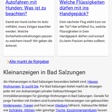
Autofahren mit
Welche Flüssigkeiten
Hunden: Was ist zu
dürfen mit ins
beachten?
Handgepäck?
Damit ein Hund sicher im Auto
Dein nächster Flug steht kurz vor
mitfährt, muss Einiges beachtet
der Tür? Hier erfährst Du, welche
werden. Welche
Flüssigkeiten in Dein
Sicherheitsvorkehrungen passen
Handgepäck dürfen und worauf
zu welchem Hund? Wir geben die
Du beim Packen achten solltest.
Antwort.
Alle markt.de Ratgeber
Kleinanzeigen in Bad Salzungen
Als Kleinanzeigen in Bad Salzungen besonders beliebt sind:
Häuser
,
Wohnungen
,
Er sucht Sie
. Für Bad Salzungen bietet markt.de Anzeigen
jeder Art von Autoanzeigen privater Gebrauchtwagen bis
Immobilienanzeigen für günstige Wohnungen in Bad Salzungen. Gerade für
junge Familien mit Kindern sind kostenlose Kleinanzeigen von gebrauchten
Kinderwagen, Tragen
und fast neuer
Kleidung
hilfreich. Gebrauchte Möbel
wie
Schränke, Vitrinen
oder günstige
Tische, Esszimmergarnituren
lassen