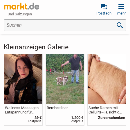
Postfach
mehr
Bad Salzungen
Suchen
Kleinanzeigen Galerie
Wellness Massagen
Bernhardiner
Suche Damen mit
Entspannung für
Cellulite - ja, richtig
Körper, Geist &Seele
gelesen!
39 €
1.200 €
Zu verschenken
Festpreis
Festpreis