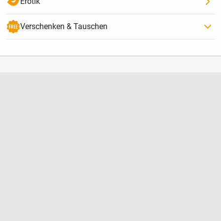
Erotik
Verschenken & Tauschen