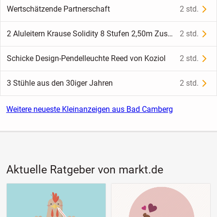
Wertschätzende Partnerschaft
2 std.
2 Aluleitern Krause Solidity 8 Stufen 2,50m Zustand sehr gut
2 std.
Schicke Design-Pendelleuchte Reed von Koziol
2 std.
3 Stühle aus den 30iger Jahren
2 std.
Weitere neueste Kleinanzeigen aus Bad Camberg
Aktuelle Ratgeber von markt.de