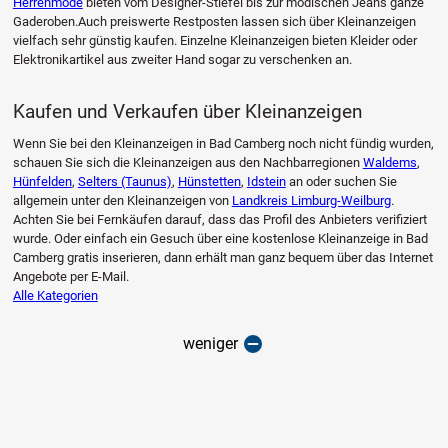
Herrenmode
bieten vom Designer-Stiefel bis zur modischen Jeans ganze
Gaderoben.Auch preiswerte Restposten lassen sich über Kleinanzeigen
vielfach sehr günstig kaufen. Einzelne Kleinanzeigen bieten Kleider oder
Elektronikartikel aus zweiter Hand sogar zu verschenken an.
Kaufen und Verkaufen über Kleinanzeigen
Wenn Sie bei den Kleinanzeigen in Bad Camberg noch nicht fündig wurden,
schauen Sie sich die Kleinanzeigen aus den Nachbarregionen
Waldems
,
Hünfelden
,
Selters (Taunus)
,
Hünstetten
,
Idstein
an oder suchen Sie
allgemein unter den Kleinanzeigen von
Landkreis Limburg-Weilburg
.
Achten Sie bei Fernkäufen darauf, dass das Profil des Anbieters verifiziert
wurde. Oder einfach ein Gesuch über eine kostenlose Kleinanzeige in Bad
Camberg gratis inserieren, dann erhält man ganz bequem über das Internet
Angebote per E-Mail.
Alle Kategorien
weniger