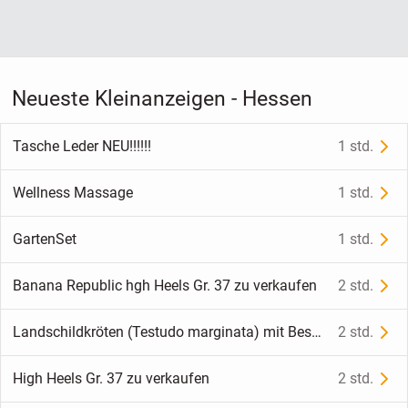
Neueste Kleinanzeigen - Hessen
Tasche Leder NEU!!!!!!
1 std.
Wellness Massage
1 std.
GartenSet
1 std.
Banana Republic hgh Heels Gr. 37 zu verkaufen
2 std.
Landschildkröten (Testudo marginata) mit Bescheinigung abzugeben
2 std.
High Heels Gr. 37 zu verkaufen
2 std.