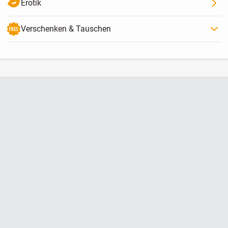
Erotik
Verschenken & Tauschen