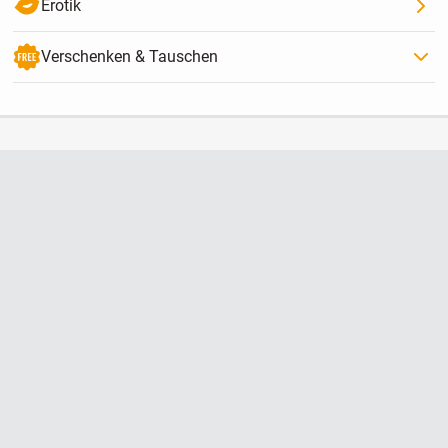
Erotik
Verschenken & Tauschen