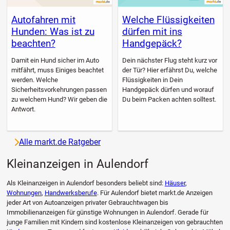
Autofahren mit
Welche Flüssigkeiten
Hunden: Was ist zu
dürfen mit ins
beachten?
Handgepäck?
Damit ein Hund sicher im Auto
Dein nächster Flug steht kurz vor
mitfährt, muss Einiges beachtet
der Tür? Hier erfährst Du, welche
werden. Welche
Flüssigkeiten in Dein
Sicherheitsvorkehrungen passen
Handgepäck dürfen und worauf
zu welchem Hund? Wir geben die
Du beim Packen achten solltest.
Antwort.
Alle markt.de Ratgeber
Kleinanzeigen in Aulendorf
Als Kleinanzeigen in Aulendorf besonders beliebt sind:
Häuser
,
Wohnungen
,
Handwerksberufe
. Für Aulendorf bietet markt.de Anzeigen
jeder Art von Autoanzeigen privater Gebrauchtwagen bis
Immobilienanzeigen für günstige Wohnungen in Aulendorf. Gerade für
junge Familien mit Kindern sind kostenlose Kleinanzeigen von gebrauchten