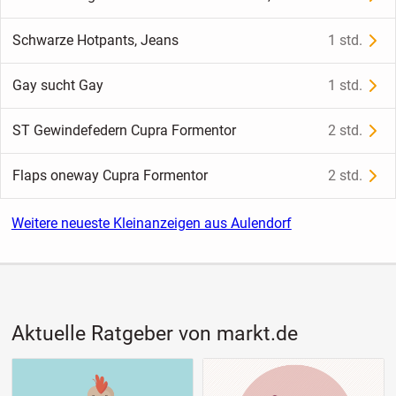
Schwarze Hotpants, Jeans
1 std.
Gay sucht Gay
1 std.
ST Gewindefedern Cupra Formentor
2 std.
Flaps oneway Cupra Formentor
2 std.
Weitere neueste Kleinanzeigen aus Aulendorf
Aktuelle Ratgeber von markt.de