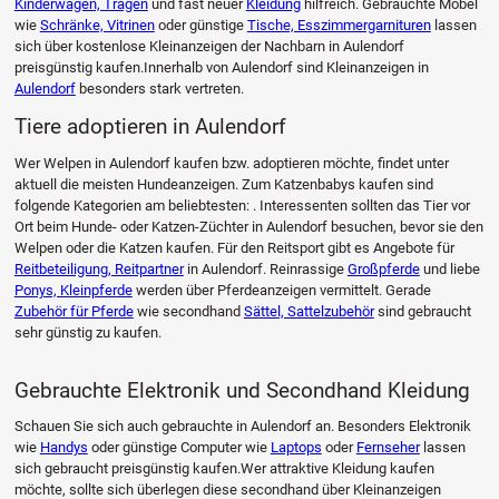
Kinderwagen, Tragen
und fast neuer
Kleidung
hilfreich. Gebrauchte Möbel
wie
Schränke, Vitrinen
oder günstige
Tische, Esszimmergarnituren
lassen
sich über kostenlose Kleinanzeigen der Nachbarn in Aulendorf
preisgünstig kaufen.Innerhalb von Aulendorf sind Kleinanzeigen in
Aulendorf
besonders stark vertreten.
Tiere adoptieren in Aulendorf
Wer Welpen in Aulendorf kaufen bzw. adoptieren möchte, findet unter
aktuell die meisten Hundeanzeigen. Zum Katzenbabys kaufen sind
folgende Kategorien am beliebtesten: . Interessenten sollten das Tier vor
Ort beim Hunde- oder Katzen-Züchter in Aulendorf besuchen, bevor sie den
Welpen oder die Katzen kaufen. Für den Reitsport gibt es Angebote für
Reitbeteiligung, Reitpartner
in Aulendorf. Reinrassige
Großpferde
und liebe
Ponys, Kleinpferde
werden über Pferdeanzeigen vermittelt. Gerade
Zubehör für Pferde
wie secondhand
Sättel, Sattelzubehör
sind gebraucht
sehr günstig zu kaufen.
Gebrauchte Elektronik und Secondhand Kleidung
Schauen Sie sich auch gebrauchte in Aulendorf an. Besonders Elektronik
wie
Handys
oder günstige Computer wie
Laptops
oder
Fernseher
lassen
sich gebraucht preisgünstig kaufen.Wer attraktive Kleidung kaufen
möchte, sollte sich überlegen diese secondhand über Kleinanzeigen