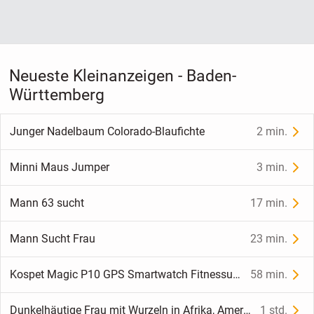
Neueste Kleinanzeigen - Baden-
Württemberg
Junger Nadelbaum Colorado-Blaufichte
2 min.
Minni Maus Jumper
3 min.
Mann 63 sucht
17 min.
Mann Sucht Frau
23 min.
Kospet Magic P10 GPS Smartwatch Fitnessuhr Silber / Schwarz – Top Zustand!
58 min.
Dunkelhäutige Frau mit Wurzeln in Afrika, Amerika oder der Karibik gesucht
1 std.