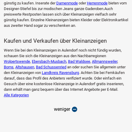
günstig zu kaufen. Inserate der
Damenmode
oder
Herrenmode
bieten vom
Designer-Stiefel bis zur modischen Jeans ganze Gaderoben.Auch
preiswerte Restposten lassen sich über Kleinanzeigen vielfach sehr
günstig kaufen. Einzelne Kleinanzeigen bieten Kleider oder Elektronikartikel
aus zweiter Hand sogar zu verschenken an.
Kaufen und Verkaufen über Kleinanzeigen
Wenn Sie bei den Kleinanzeigen in Aulendorf noch nicht fündig wurden,
schauen Sie sich die Kleinanzeigen aus den Nachbarregionen
Wolpertswende
,
Ebersbach-Musbach
,
Bad Waldsee
,
Allmannsweiler
,
Boms
,
Altshausen
,
Bad Schussenried
an oder suchen Sie allgemein unter
den Kleinanzeigen von
Landkreis Ravensburg
. Achten Sie bei Fernkäufen
darauf, dass das Profil des Anbieters verifiziert wurde. Oder einfach ein
Gesuch über eine kostenlose Kleinanzeige in Aulendorf gratis inserieren,
dann erhält man ganz bequem über das Internet Angebote per E-Mail.
Alle Kategorien
weniger