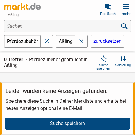
Postfach
mehr
Aßling
Suchen
zurücksetzen
Pferdezubehör
Aßling
schließen
schließen
0 Treffer
Pferdezubehör gebraucht in
Aßling
Suche
Sortierung
speichern
Leider wurden keine Anzeigen gefunden.
Speichere diese Suche in Deiner Merkliste und erhalte bei
neuen Anzeigen optional eine E-Mail.
Suche speichern