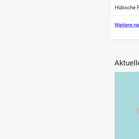
Hübsche F
Weitere n
Aktuell