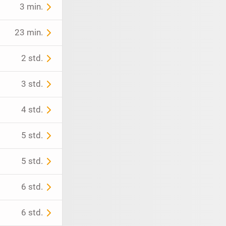
3 min.
23 min.
2 std.
3 std.
4 std.
5 std.
5 std.
6 std.
6 std.