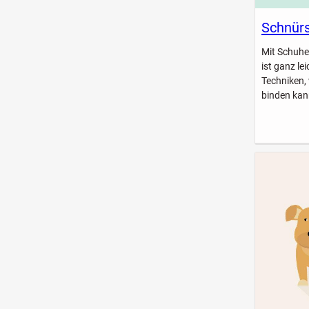
Schnürs
Mit Schuhe
ist ganz le
Techniken,
binden kan