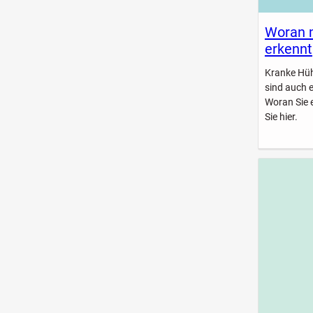
Woran 
erkennt
Kranke Hühn
sind auch 
Woran Sie 
Sie hier.