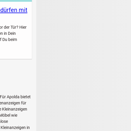
 dürfen mit
r der Tür? Hier
n in Dein
f Du beim
 Für Apolda bietet
enanzeigen für
e Kleinanzeigen
 Möbel wie
nlose
 Kleinanzeigen in