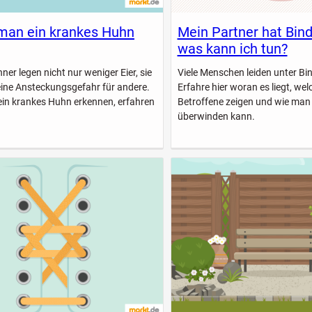
man ein krankes Huhn
Mein Partner hat Bin
was kann ich tun?
er legen nicht nur weniger Eier, sie
Viele Menschen leiden unter B
eine Ansteckungsgefahr für andere.
Erfahre hier woran es liegt, w
ein krankes Huhn erkennen, erfahren
Betroffene zeigen und wie man
überwinden kann.