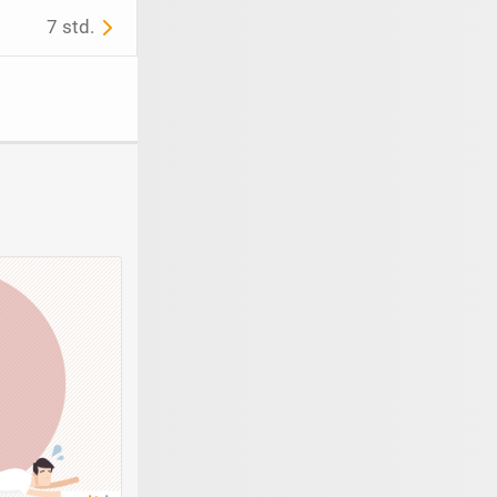
7 std.