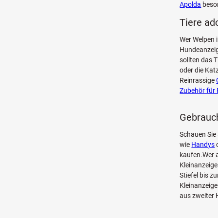
Apolda
beson
Tiere ad
Wer Welpen i
Hundeanzeige
sollten das 
oder die Kat
Reinrassige
Zubehör für 
Gebrauch
Schauen Sie
wie
Handys
kaufen.Wer a
Kleinanzeige
Stiefel bis 
Kleinanzeige
aus zweiter