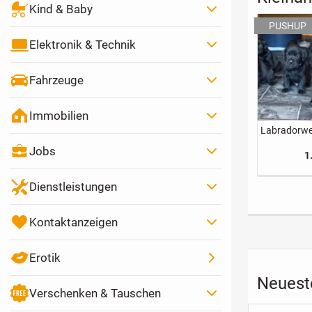
Kind & Baby
Elektronik & Technik
Fahrzeuge
Immobilien
Labradorwe
Jobs
1
Dienstleistungen
Kontaktanzeigen
Erotik
Neueste
Verschenken & Tauschen