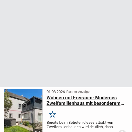
01.08.2026
Partner-Anzeige
Wohnen mit Freiraum: Modernes
Zweifamilienhaus mit besonderem
Wohnkomfort im Ahlener Westen!
Merken
Bereits beim Betreten dieses attraktiven
Zweifamilienhauses wird deutlich, dass
hier Großzügigkeit, moderne Wohnqualität