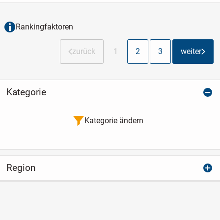
Büroeinheit und zusätzlichen Nutzflächen.
Das Objekt eignet sich...
Rankingfaktoren
zurück
1
2
3
weiter
Kategorie
Kategorie ändern
Region