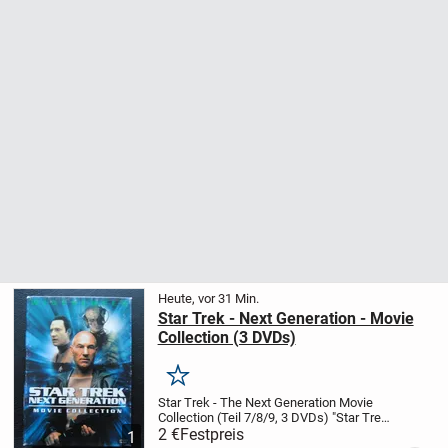
Heute, vor 31 Min.
Star Trek - Next Generation - Movie
Collection (3 DVDs)
Merken
Star Trek - The Next Generation Movie
Collection (Teil 7/8/9, 3 DVDs)
"Star Trek
7 - Treffen der Generationen"
2 €
Festpreis
Sternzeit:
1
23. Jahrhundert. Als Ehrengast begleitet