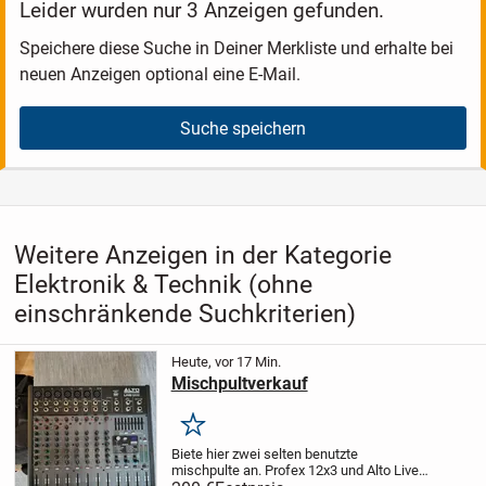
Leider wurden nur 3 Anzeigen gefunden.
Speichere diese Suche in Deiner Merkliste und erhalte bei
neuen Anzeigen optional eine E-Mail.
Suche speichern
Weitere Anzeigen in der Kategorie
Elektronik & Technik (ohne
einschränkende Suchkriterien)
Heute, vor 17 Min.
Mischpultverkauf
Merken
Biete hier zwei selten benutzte
mischpulte an. Profex 12x3 und Alto Live