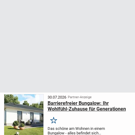
30.07.2026
Partner-Anzeige
Barrierefreier Bungalow: Ihr
Wohlfühl-Zuhause für Generationen
Merken
Das schöne am Wohnen in einem
Bungalow - alles befindet sich