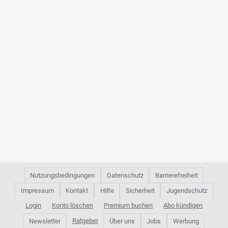
Nutzungsbedingungen
Datenschutz
Barrierefreiheit
Impressum
Kontakt
Hilfe
Sicherheit
Jugendschutz
Login
Konto löschen
Premium buchen
Abo kündigen
Ratgeber
Newsletter
Über uns
Jobs
Werbung