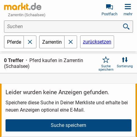
Postfach
mehr
Zarrentin (Schaalsee)
Suchen
zurücksetzen
Pferde
Zarrentin
schließen
schließen
0 Treffer
Pferd kaufen in Zarrentin
(Schaalsee)
Suche
Sortierung
speichern
Leider wurden keine Anzeigen gefunden.
Speichere diese Suche in Deiner Merkliste und erhalte bei
neuen Anzeigen optional eine E-Mail.
Suche speichern