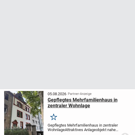
05.08.2026
Partner-Anzeige
Gepflegtes Mehrfamilienhaus in
zentraler Wohnlage
Merken
Gepflegtes Mehrfamilienhaus in zentraler
Wohnlage
Attraktives Anlageobjekt nahe
der Wormser Innenstadt
Dieses gepflegte