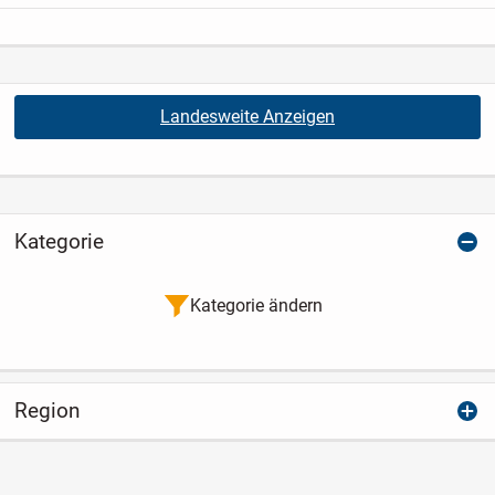
wachsen mit Der Mama bei...
Landesweite Anzeigen
Kategorie
Kategorie ändern
Region