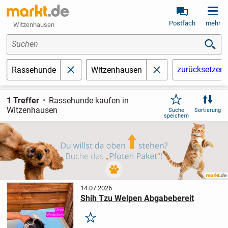
Postfach
mehr
Witzenhausen
Suchen
zurücksetzen
Rassehunde
Witzenhausen
schließen
schließen
1 Treffer
Rassehunde kaufen in
Witzenhausen
Suche
Sortierung
speichern
14.07.2026
Shih Tzu Welpen Abgabebereit
Merken