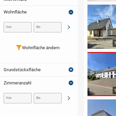
Wohnfläche
Von
Bis
Abschicken
Wohnfläche ändern
Grundstücksfläche
Zimmeranzahl
Von
Bis
Abschicken