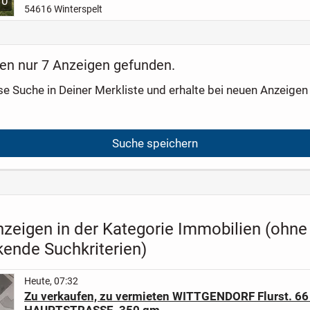
10
54616 Winterspelt
en nur 7 Anzeigen gefunden.
se Suche in Deiner Merkliste und erhalte bei neuen Anzeigen 
Suche speichern
nzeigen in der Kategorie Immobilien (ohne
kende Suchkriterien)
Heute, 07:32
Zu verkaufen, zu vermieten WITTGENDORF Flurst. 66
HAUPTSTRASSE, 350 qm