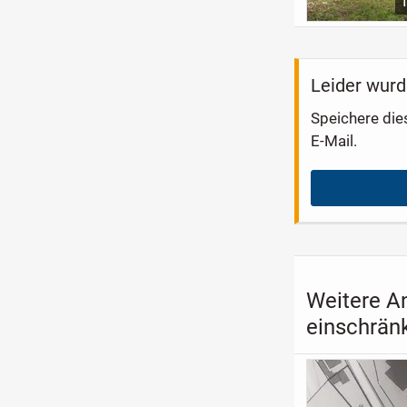
Leider wurd
Speichere die
E-Mail.
Weitere A
einschrän