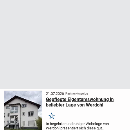
21.07.2026
Partner-Anzeige
Gepflegte Eigentumswohnung in
beliebter Lage von Werdohl
Merken
In begehrter und ruhiger Wohnlage von
Werdohl präsentiert sich diese gut