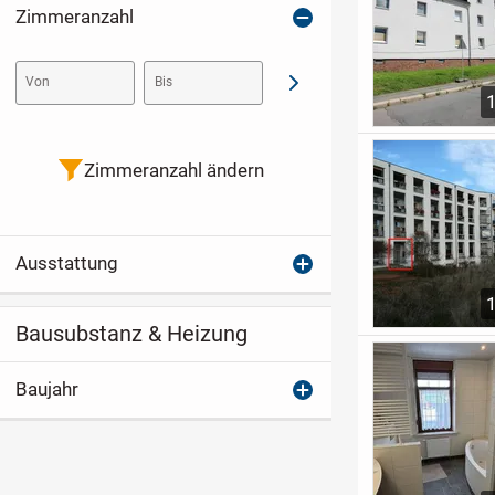
Zimmeranzahl
Von
Bis
Abschicken
Zimmeranzahl ändern
Ausstattung
Bausubstanz & Heizung
Baujahr