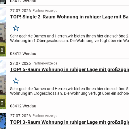
08412 Werdau
27.07.2026
Partner-Anzeige
TOP! Single 2-Raum Wohnung in ruhiger Lage mit Ba
Merken
Sehr geehrte Damen und Herren,
wir bieten Ihnen hier eine schöne 
Wohnung im 1.Obergeschoss an.
Die Wohnung verfügt über ein W
eine Diele, eine separate Küche, ein Badezimmer sowie...
8
08412 Werdau
27.07.2026
Partner-Anzeige
TOP! 5-Raum Wohnung in ruhiger Lage mit großzüg
Merken
Sehr geehrte Damen und Herren,
wir bieten Ihnen hier eine schöne 
Wohnung im Erdgeschoss an.
Die Wohnung verfügt über ein schöne
Wohnzimmer, 2 Dielen, eine separate Küche, 2...
10
08412 Werdau
27.07.2026
Partner-Anzeige
TOP! 3-Raum Wohnung in ruhiger Lage mit großzüg