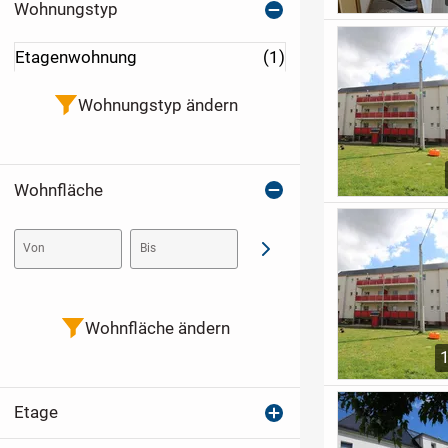
Wohnungstyp
Etagenwohnung
(1)
Wohnungstyp ändern
Wohnfläche
Von
Bis
Abschicken
Wohnfläche ändern
Etage