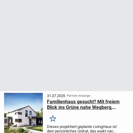
31.07.2026
Partner-Anzeige
Familienhaus gesucht? Mit freiem
Blick ins Grüne nahe Wegberg,
provisionsfrei vom Eigentümer
Merken
Dieses projektiert geplante LivingHaus ist
dein persönliches Unikat, das exakt nach