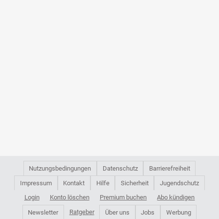
Nutzungsbedingungen
Datenschutz
Barrierefreiheit
Impressum
Kontakt
Hilfe
Sicherheit
Jugendschutz
Login
Konto löschen
Premium buchen
Abo kündigen
Ratgeber
Newsletter
Über uns
Jobs
Werbung