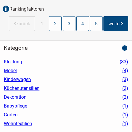
Rankingfaktoren
zurück
1
2
3
4
5
weiter
Kategorie
Kleidung
(83)
Möbel
(4)
Kinderwagen
(3)
Küchenutensilien
(2)
Dekoration
(2)
Babypflege
(1)
Garten
(1)
Wohntextilien
(1)