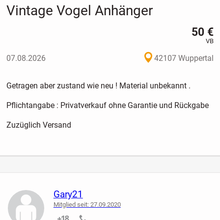
Vintage Vogel Anhänger
50 €
VB
07.08.2026
42107 Wuppertal
Getragen aber zustand wie neu ! Material unbekannt .
Pflichtangabe : Privatverkauf ohne Garantie und Rückgabe
Zuzüglich Versand
Gary21
Mitglied seit: 27.09.2020
nicht verifiziert
nicht verifiziert