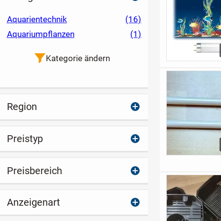
Aquarientechnik
(16)
Aquariumpflanzen
(1)
Kategorie ändern
Region
Preistyp
Preisbereich
Anzeigenart