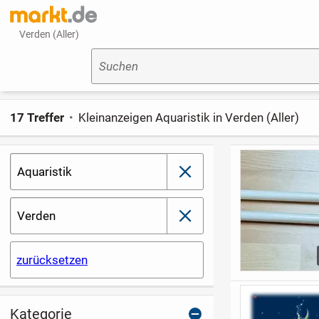
Verden (Aller)
Suchen
17 Treffer
Kleinanzeigen Aquaristik in Verden (Aller)
Aquaristik
schließen
Verden
schließen
zurücksetzen
Kategorie