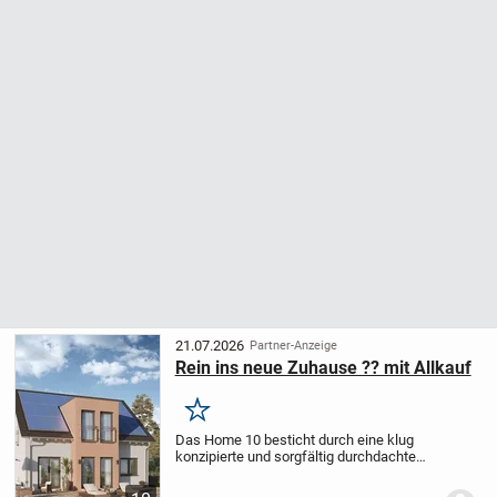
21.07.2026
Partner-Anzeige
Rein ins neue Zuhause ?? mit Allkauf
Merken
Das Home 10 besticht durch eine klug
konzipierte und sorgfältig durchdachte
Raumgestaltung, die auf den ersten Blick
mehr Raum verspricht, als sie tatsächlich