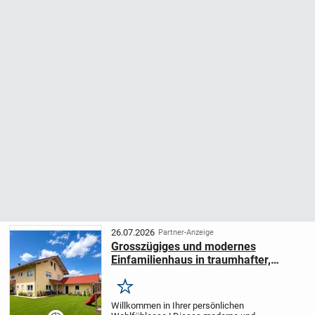
26.07.2026
Partner-Anzeige
Grosszügiges und modernes
Einfamilienhaus in traumhafter,
idyllischer Naturlage nähe Chiemsee
Merken
Willkommen in Ihrer persönlichen