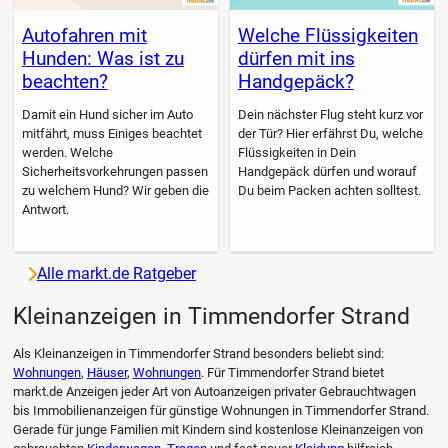
Autofahren mit
Welche Flüssigkeiten
Hunden: Was ist zu
dürfen mit ins
beachten?
Handgepäck?
Damit ein Hund sicher im Auto
Dein nächster Flug steht kurz vor
mitfährt, muss Einiges beachtet
der Tür? Hier erfährst Du, welche
werden. Welche
Flüssigkeiten in Dein
Sicherheitsvorkehrungen passen
Handgepäck dürfen und worauf
zu welchem Hund? Wir geben die
Du beim Packen achten solltest.
Antwort.
Alle markt.de Ratgeber
Kleinanzeigen in Timmendorfer Strand
Als Kleinanzeigen in Timmendorfer Strand besonders beliebt sind:
Wohnungen
,
Häuser
,
Wohnungen
. Für Timmendorfer Strand bietet
markt.de Anzeigen jeder Art von Autoanzeigen privater Gebrauchtwagen
bis Immobilienanzeigen für günstige Wohnungen in Timmendorfer Strand.
Gerade für junge Familien mit Kindern sind kostenlose Kleinanzeigen von