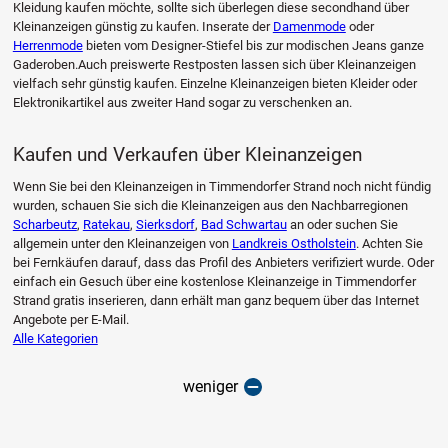
Kleidung kaufen möchte, sollte sich überlegen diese secondhand über
Kleinanzeigen günstig zu kaufen. Inserate der
Damenmode
oder
Herrenmode
bieten vom Designer-Stiefel bis zur modischen Jeans ganze
Gaderoben.Auch preiswerte Restposten lassen sich über Kleinanzeigen
vielfach sehr günstig kaufen. Einzelne Kleinanzeigen bieten Kleider oder
Elektronikartikel aus zweiter Hand sogar zu verschenken an.
Kaufen und Verkaufen über Kleinanzeigen
Wenn Sie bei den Kleinanzeigen in Timmendorfer Strand noch nicht fündig
wurden, schauen Sie sich die Kleinanzeigen aus den Nachbarregionen
Scharbeutz
,
Ratekau
,
Sierksdorf
,
Bad Schwartau
an oder suchen Sie
allgemein unter den Kleinanzeigen von
Landkreis Ostholstein
. Achten Sie
bei Fernkäufen darauf, dass das Profil des Anbieters verifiziert wurde. Oder
einfach ein Gesuch über eine kostenlose Kleinanzeige in Timmendorfer
Strand gratis inserieren, dann erhält man ganz bequem über das Internet
Angebote per E-Mail.
Alle Kategorien
weniger