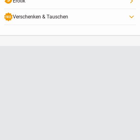
Erotik
Verschenken & Tauschen