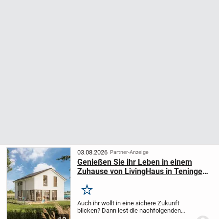
03.08.2026
Partner-Anzeige
Genießen Sie ihr Leben in einem
Zuhause von LivingHaus in Teningen
Bottingen
Merken
Auch ihr wollt in eine sichere Zukunft
blicken? Dann lest die nachfolgenden
Zeilen aufmerksam durch und meldet