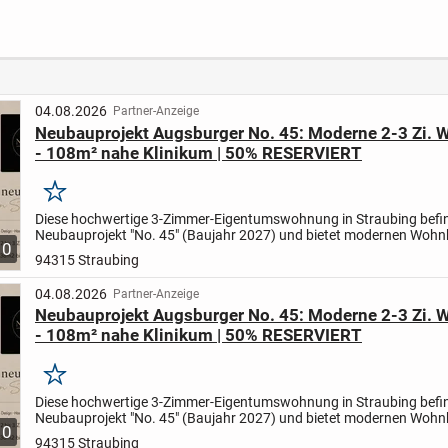
hohem Kniestock
Flexibel, hochwertig
und energieeffizient
04.08.2026
Partner-Anzeige
Neubauprojekt Augsburger No. 45: Moderne 2-3 Zi.
- 108m² nahe Klinikum | 50% RESERVIERT
Merken
Diese hochwertige 3-Zimmer-Eigentumswohnung in Straubing befin
Neubauprojekt "No. 45" (Baujahr 2027) und bietet modernen Wohn
10
energieeffizienter KfW-40-Bauweise.
Auf ca. 62 m²...
94315 Straubing
04.08.2026
Partner-Anzeige
Neubauprojekt Augsburger No. 45: Moderne 2-3 Zi.
- 108m² nahe Klinikum | 50% RESERVIERT
Merken
Diese hochwertige 3-Zimmer-Eigentumswohnung in Straubing befin
Neubauprojekt "No. 45" (Baujahr 2027) und bietet modernen Wohn
10
energieeffizienter KfW-40-Bauweise.
Auf ca. 62 m²...
94315 Straubing