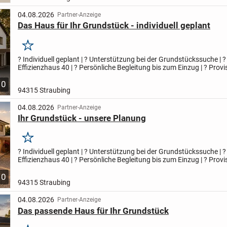
04.08.2026
Partner-Anzeige
Das Haus für Ihr Grundstück - individuell geplant
Merken
? Individuell geplant | ? Unterstützung bei der Grundstückssuche | ?
Effizienzhaus 40 | ? Persönliche Begleitung bis zum Einzug | ? Provis
Regional | ? Wolf System | ? Holzhaus Ihr Zuhause...
10
94315 Straubing
04.08.2026
Partner-Anzeige
Ihr Grundstück - unsere Planung
Merken
? Individuell geplant | ? Unterstützung bei der Grundstückssuche | ?
Effizienzhaus 40 | ? Persönliche Begleitung bis zum Einzug | ? Provis
Regional | ? Wolf System | ? Holzhaus Ihr Zuhause...
10
94315 Straubing
04.08.2026
Partner-Anzeige
Das passende Haus für Ihr Grundstück