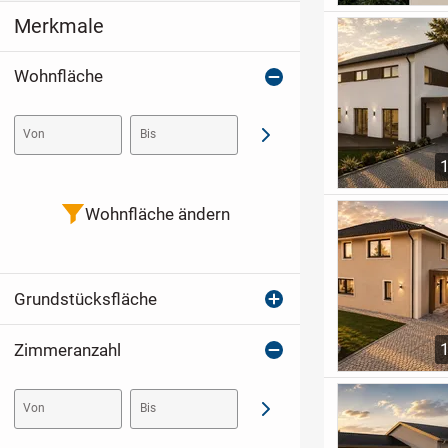
Merkmale
Wohnfläche
Von
Bis
Abschicken
Wohnfläche ändern
Grundstücksfläche
Zimmeranzahl
Von
Bis
Abschicken