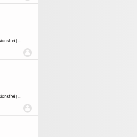
ionsfrei | ?
ionsfrei | ?