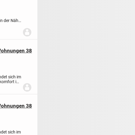
in der Nähe
 Wohnungen 38
det sich im
komfort in
 Wohnungen 38
det sich im