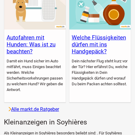
Autofahren mit
Welche Flüssigkeiten
Hunden: Was ist zu
dürfen mit ins
beachten?
Handgepäck?
Damit ein Hund sicher im Auto
Dein nächster Flug steht kurz vor
mitfährt, muss Einiges beachtet
der Tür? Hier erfährst Du, welche
werden. Welche
Flüssigkeiten in Dein
Sicherheitsvorkehrungen passen
Handgepäck dürfen und worauf
zu welchem Hund? Wir geben die
Du beim Packen achten solltest.
Antwort.
Alle markt.de Ratgeber
Kleinanzeigen in Soyhières
Als Kleinanzeigen in Soyhières besonders beliebt sind: . Für Soyhières