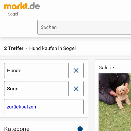
Sögel
Suchen
2 Treffer
Hund kaufen in Sögel
Galerie
Hunde
schließen
Sögel
schließen
zurücksetzen
Kategorie