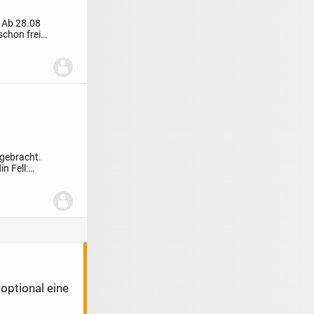
Ab 28.08
schon frei
gebracht.
din
Fell:
optional eine