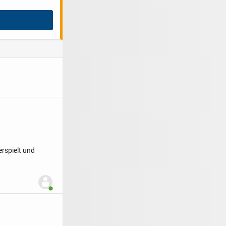
erspielt und
Benutzer ist online