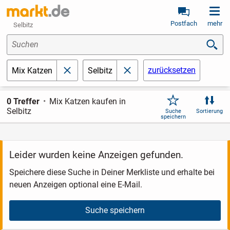
Postfach
mehr
Selbitz
Suchen
zurücksetzen
Mix Katzen
Selbitz
schließen
schließen
0 Treffer
Mix Katzen kaufen in
Selbitz
Suche
Sortierung
speichern
Leider wurden keine Anzeigen gefunden.
Speichere diese Suche in Deiner Merkliste und erhalte bei
neuen Anzeigen optional eine E-Mail.
Suche speichern