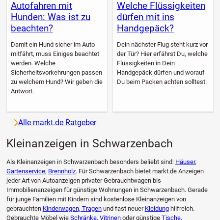
Autofahren mit
Welche Flüssigkeiten
Hunden: Was ist zu
dürfen mit ins
beachten?
Handgepäck?
Damit ein Hund sicher im Auto
Dein nächster Flug steht kurz vor
mitfährt, muss Einiges beachtet
der Tür? Hier erfährst Du, welche
werden. Welche
Flüssigkeiten in Dein
Sicherheitsvorkehrungen passen
Handgepäck dürfen und worauf
zu welchem Hund? Wir geben die
Du beim Packen achten solltest.
Antwort.
Alle markt.de Ratgeber
Kleinanzeigen in Schwarzenbach
Als Kleinanzeigen in Schwarzenbach besonders beliebt sind:
Häuser
,
Gartenservice
,
Brennholz
. Für Schwarzenbach bietet markt.de Anzeigen
jeder Art von Autoanzeigen privater Gebrauchtwagen bis
Immobilienanzeigen für günstige Wohnungen in Schwarzenbach. Gerade
für junge Familien mit Kindern sind kostenlose Kleinanzeigen von
gebrauchten
Kinderwagen, Tragen
und fast neuer
Kleidung
hilfreich.
Gebrauchte Möbel wie
Schränke, Vitrinen
oder günstige
Tische,