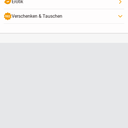
Erotik
Verschenken & Tauschen