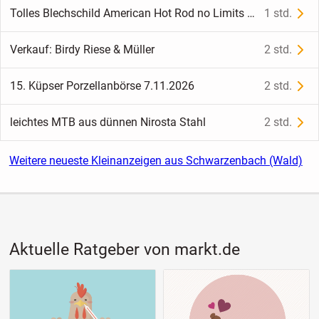
Tolles Blechschild American Hot Rod no Limits - 20x30 cm
1 std.
Verkauf: Birdy Riese & Müller
2 std.
15. Küpser Porzellanbörse 7.11.2026
2 std.
leichtes MTB aus dünnen Nirosta Stahl
2 std.
Weitere neueste Kleinanzeigen aus Schwarzenbach (Wald)
Aktuelle Ratgeber von markt.de