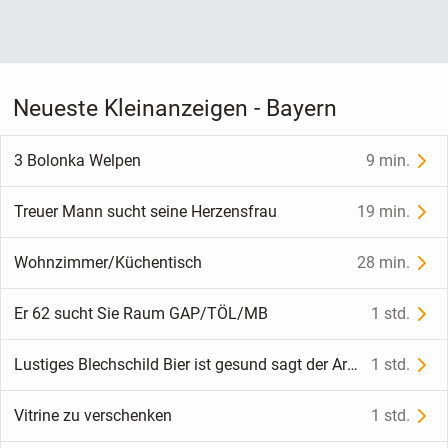
Neueste Kleinanzeigen - Bayern
3 Bolonka Welpen
9 min.
Treuer Mann sucht seine Herzensfrau
19 min.
Wohnzimmer/Küchentisch
28 min.
Er 62 sucht Sie Raum GAP/TÖL/MB
1 std.
Lustiges Blechschild Bier ist gesund sagt der Arzt - 15x20 cm
1 std.
Vitrine zu verschenken
1 std.