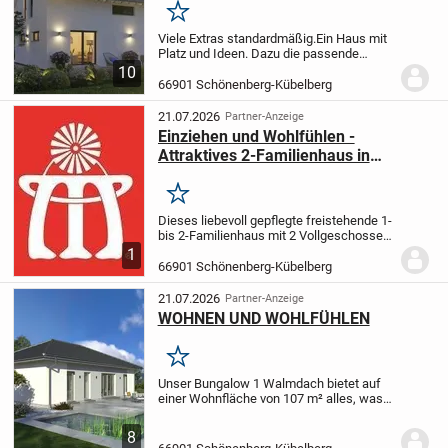
Merken
Viele Extras standardmäßig.
Ein Haus mit
Platz und Ideen. Dazu die passende
Bodenplatte.
Dieses attraktive
10
Niedrigenergiespar-Haus erfüllt alle
66901 Schönenberg-Kübelberg
Anforderungen, die eine Familie an Platz
und Ausstattun...
21.07.2026
Partner-Anzeige
Einziehen und Wohlfühlen -
Attraktives 2-Familienhaus in
Ortsrandlage
Merken
Dieses liebevoll gepflegte freistehende 1-
bis 2-Familienhaus mit 2 Vollgeschossen,
Satteldach und Ziegeleindeckung steht
1
auf einem ca. 889 m² großen idyllisch
66901 Schönenberg-Kübelberg
gelegenen Grundstück in schöner und...
21.07.2026
Partner-Anzeige
WOHNEN UND WOHLFÜHLEN
Merken
Unser Bungalow 1 Walmdach bietet auf
einer Wohnfläche von 107 m² alles, was
die Kleinfamilie zum Wohnen und
Wohlfühlen benötigt. Das kombinierte
8
Wohn-Ess-Zimmer ist großzügig