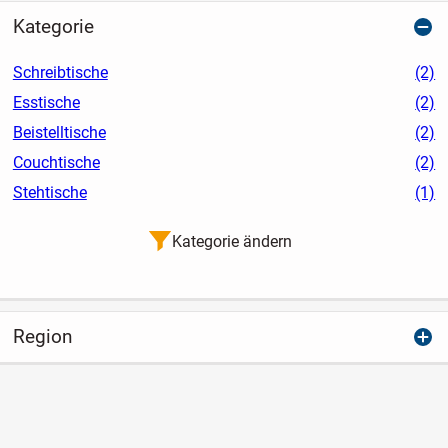
Kategorie
Schreibtische
(2)
Esstische
(2)
Beistelltische
(2)
Couchtische
(2)
Stehtische
(1)
Kategorie ändern
Region