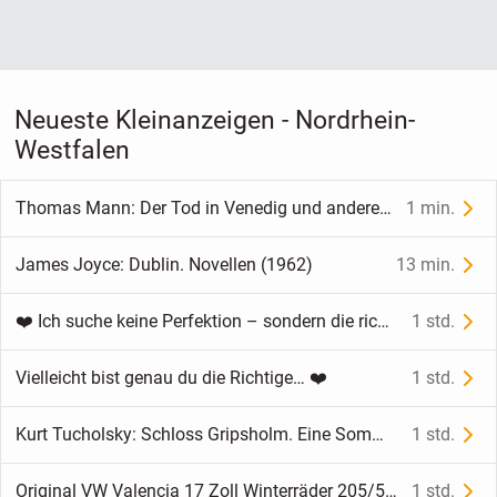
Neueste Kleinanzeigen - Nordrhein-
Westfalen
Thomas Mann: Der Tod in Venedig und andere Erzählungen (1962)
1 min.
James Joyce: Dublin. Novellen (1962)
13 min.
❤️ Ich suche keine Perfektion – sondern die richtige Frau
1 std.
Vielleicht bist genau du die Richtige… ❤️
1 std.
Kurt Tucholsky: Schloss Gripsholm. Eine Sommergeschichte (1981)
1 std.
Original VW Valencia 17 Zoll Winterräder 205/55 Vredestein
1 std.