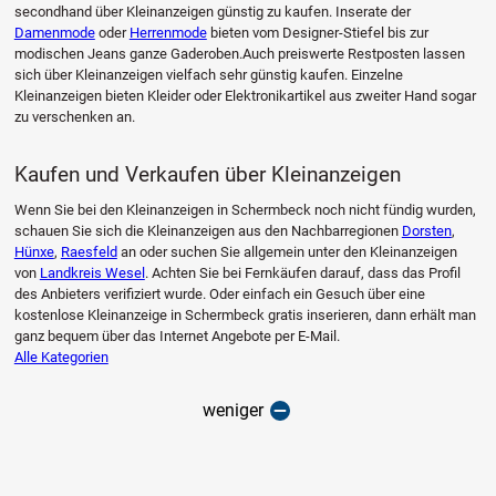
secondhand über Kleinanzeigen günstig zu kaufen. Inserate der
Damenmode
oder
Herrenmode
bieten vom Designer-Stiefel bis zur
modischen Jeans ganze Gaderoben.Auch preiswerte Restposten lassen
sich über Kleinanzeigen vielfach sehr günstig kaufen. Einzelne
Kleinanzeigen bieten Kleider oder Elektronikartikel aus zweiter Hand sogar
zu verschenken an.
Kaufen und Verkaufen über Kleinanzeigen
Wenn Sie bei den Kleinanzeigen in Schermbeck noch nicht fündig wurden,
schauen Sie sich die Kleinanzeigen aus den Nachbarregionen
Dorsten
,
Hünxe
,
Raesfeld
an oder suchen Sie allgemein unter den Kleinanzeigen
von
Landkreis Wesel
. Achten Sie bei Fernkäufen darauf, dass das Profil
des Anbieters verifiziert wurde. Oder einfach ein Gesuch über eine
kostenlose Kleinanzeige in Schermbeck gratis inserieren, dann erhält man
ganz bequem über das Internet Angebote per E-Mail.
Alle Kategorien
weniger