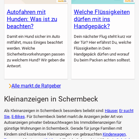
Autofahren mit
Welche Flüssigkeiten
Hunden: Was ist zu
dürfen mit ins
beachten?
Handgepäck?
Damit ein Hund sicher im Auto
Dein nächster Flug steht kurz vor
mitfährt, muss Einiges beachtet
der Tür? Hier erfährst Du, welche
werden. Welche
Flüssigkeiten in Dein
Sicherheitsvorkehrungen passen
Handgepäck dürfen und worauf
zu welchem Hund? Wir geben die
Du beim Packen achten solltest.
Antwort.
Alle markt.de Ratgeber
Kleinanzeigen in Schermbeck
Als Kleinanzeigen in Schermbeck besonders beliebt sind:
Häuser
,
Er sucht
Sie
,
E-Bikes
. Für Schermbeck bietet markt.de Anzeigen jeder Art von
Autoanzeigen privater Gebrauchtwagen bis Immobilienanzeigen für
günstige Wohnungen in Schermbeck. Gerade für junge Familien mit
Kindern sind kostenlose Kleinanzeigen von gebrauchten
Kinderwagen,