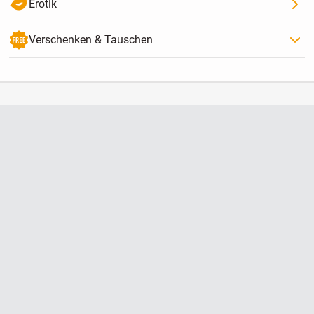
Erotik
Verschenken & Tauschen