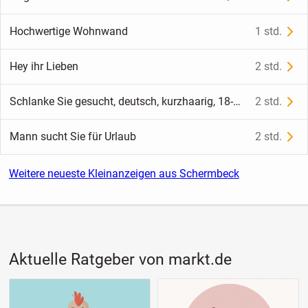
Hochwertige Wohnwand
1 std.
Hey ihr Lieben
2 std.
Schlanke Sie gesucht, deutsch, kurzhaarig, 18-30j.
2 std.
Mann sucht Sie für Urlaub
2 std.
Weitere neueste Kleinanzeigen aus Schermbeck
Aktuelle Ratgeber von markt.de