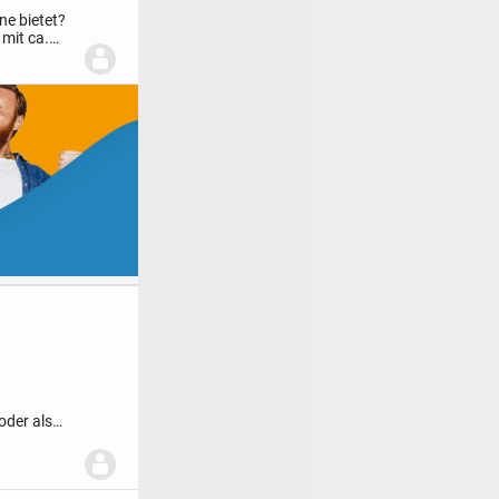
ne bietet?
mit ca.
oder als