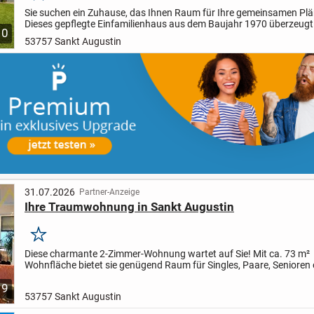
Sie suchen ein Zuhause, das Ihnen Raum für Ihre gemeinsamen Plä
Dieses gepflegte Einfamilienhaus aus dem Baujahr 1970 überzeugt 
10
135 m² Wohnfläche auf einem ca. 271 m² großen...
53757 Sankt Augustin
31.07.2026
Partner-Anzeige
Ihre Traumwohnung in Sankt Augustin
Merken
Diese charmante 2-Zimmer-Wohnung wartet auf Sie! Mit ca. 73 m²
Wohnfläche bietet sie genügend Raum für Singles, Paare, Senioren 
Kapitalanlage. Die Wohnung befindet sich im 1. Obergeschoss...
9
53757 Sankt Augustin