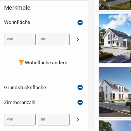
Merkmale
Wohnfläche
Von
Bis
Abschicken
Wohnfläche ändern
Grundstücksfläche
Zimmeranzahl
Von
Bis
Abschicken