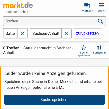
Postfach
mehr
Sachsen-Anhalt
Suchen
zurücksetzen
Sättel
Sachsen-Anhalt
schließen
schließen
0 Treffer
Sattel gebraucht in Sachsen-
Anhalt
Suche
Sortierung
speichern
Leider wurden keine Anzeigen gefunden.
Speichere diese Suche in Deiner Merkliste und erhalte bei
neuen Anzeigen optional eine E-Mail.
Suche speichern