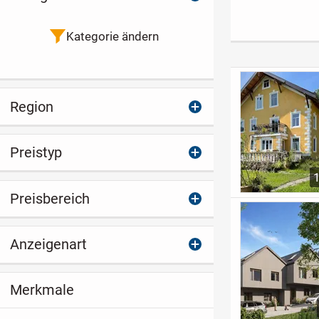
mit weiterem
Baugrundstück
Kategorie ändern
Region
Preistyp
Preisbereich
Anzeigenart
Merkmale