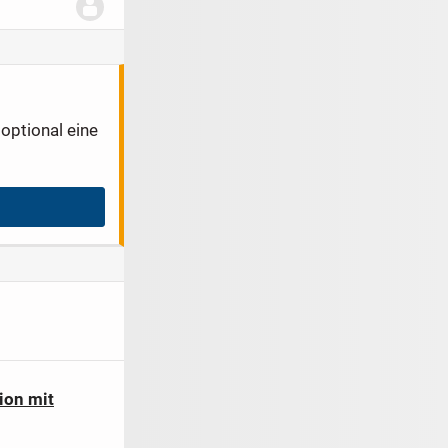
optional eine
ion mit