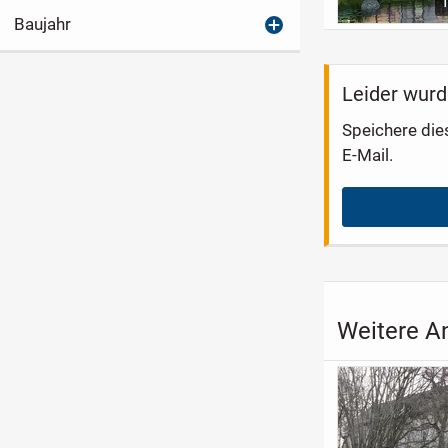
Baujahr
Leider wurd
Speichere die
E-Mail.
Weitere A