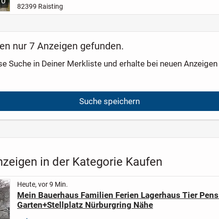
10
Wohnfläche fünf helle Zimmer, die viel Raum für Familienleb...
82399 Raisting
en nur 7 Anzeigen gefunden.
se Suche in Deiner Merkliste und erhalte bei neuen Anzeigen 
Suche speichern
nzeigen in der Kategorie Kaufen
Heute, vor 9 Min.
Mein Bauerhaus Familien Ferien Lagerhaus Tier Pens
Garten+Stellplatz Nürburgring Nähe