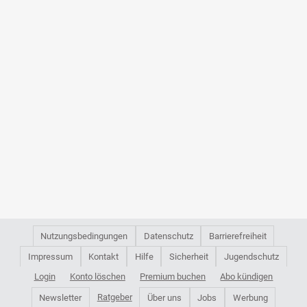
Nutzungsbedingungen
Datenschutz
Barrierefreiheit
Impressum
Kontakt
Hilfe
Sicherheit
Jugendschutz
Login
Konto löschen
Premium buchen
Abo kündigen
Ratgeber
Newsletter
Über uns
Jobs
Werbung