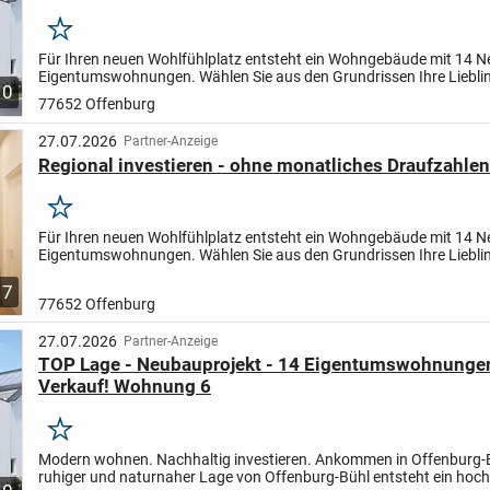
Merken
Für Ihren neuen Wohlfühlplatz entsteht ein Wohngebäude mit 14 
Eigentumswohnungen. Wählen Sie aus den Grundrissen Ihre Liebli
10
Wohneinheit. Die Wohnungsgrößen variieren zwischen 2 - 4...
77652 Offenburg
27.07.2026
Partner-Anzeige
Regional investieren - ohne monatliches Draufzahlen
Merken
Für Ihren neuen Wohlfühlplatz entsteht ein Wohngebäude mit 14 
Eigentumswohnungen. Wählen Sie aus den Grundrissen Ihre Liebli
Wohneinheit.
Die Wohnungsgrößen variieren zwischen 2 - 4...
7
77652 Offenburg
27.07.2026
Partner-Anzeige
TOP Lage - Neubauprojekt - 14 Eigentumswohnung
Verkauf! Wohnung 6
Merken
Modern wohnen. Nachhaltig investieren. Ankommen in Offenburg-
ruhiger und naturnaher Lage von Offenburg-Bühl entsteht ein hoc