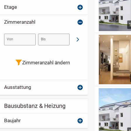
Etage
Zimmeranzahl
Von
Bis
Abschicken
Zimmeranzahl ändern
Ausstattung
Bausubstanz & Heizung
Baujahr