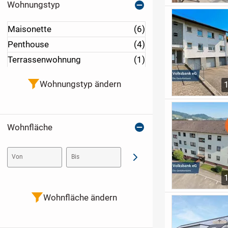
Wohnungstyp
Maisonette
(6)
Penthouse
(4)
Terrassenwohnung
(1)
Wohnungstyp ändern
Wohnfläche
Von
Bis
Abschicken
Wohnfläche ändern