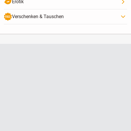
Erotik
Verschenken & Tauschen