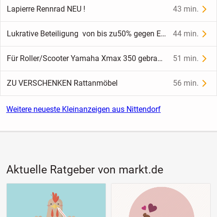
Lapierre Rennrad NEU !
43 min.
Lukrative Beteiligung von bis zu50% gegen Einlage geboten.
44 min.
Für Roller/Scooter Yamaha Xmax 350 gebraucht Stoff Bedecken Beine…
51 min.
ZU VERSCHENKEN Rattanmöbel
56 min.
Weitere neueste Kleinanzeigen aus Nittendorf
Aktuelle Ratgeber von markt.de