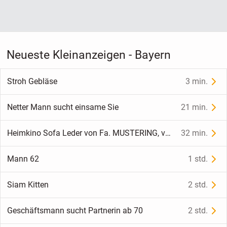
Neueste Kleinanzeigen - Bayern
Stroh Gebläse
3 min.
Netter Mann sucht einsame Sie
21 min.
Heimkino Sofa Leder von Fa. MUSTERING, voll motorisch verstellbar + USB Ladenanschluss + LED Leuchte
32 min.
Mann 62
1 std.
Siam Kitten
2 std.
Geschäftsmann sucht Partnerin ab 70
2 std.