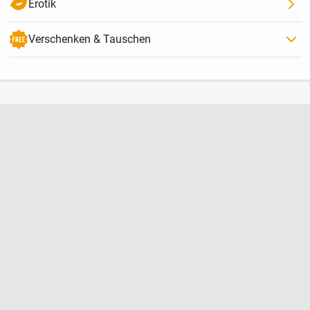
Erotik
Verschenken & Tauschen