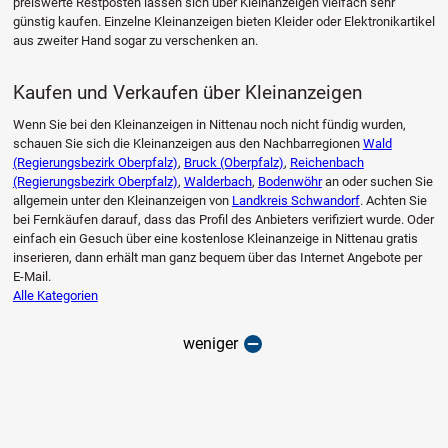
preiswerte Restposten lassen sich über Kleinanzeigen vielfach sehr
günstig kaufen. Einzelne Kleinanzeigen bieten Kleider oder Elektronikartikel
aus zweiter Hand sogar zu verschenken an.
Kaufen und Verkaufen über Kleinanzeigen
Wenn Sie bei den Kleinanzeigen in Nittenau noch nicht fündig wurden,
schauen Sie sich die Kleinanzeigen aus den Nachbarregionen
Wald
(Regierungsbezirk Oberpfalz)
,
Bruck (Oberpfalz)
,
Reichenbach
(Regierungsbezirk Oberpfalz)
,
Walderbach
,
Bodenwöhr
an oder suchen Sie
allgemein unter den Kleinanzeigen von
Landkreis Schwandorf
. Achten Sie
bei Fernkäufen darauf, dass das Profil des Anbieters verifiziert wurde. Oder
einfach ein Gesuch über eine kostenlose Kleinanzeige in Nittenau gratis
inserieren, dann erhält man ganz bequem über das Internet Angebote per
E-Mail.
Alle Kategorien
weniger