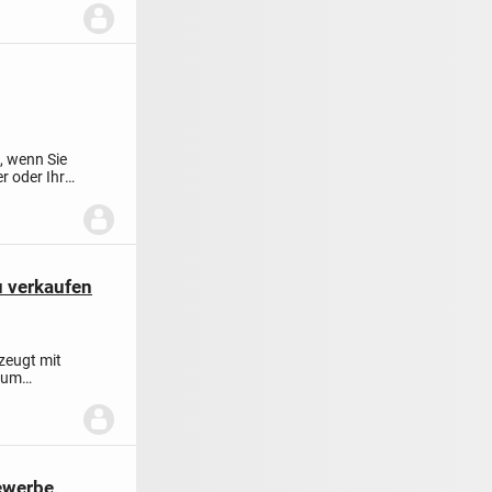
, wenn Sie
er oder Ihre
u verkaufen
zeugt mit
zum
ewerbe,