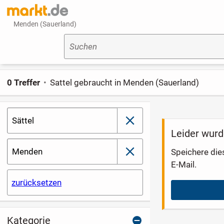
Menden (Sauerland)
Suchen
0 Treffer
Sattel gebraucht in Menden (Sauerland)
Sättel
schließen
Leider wurd
Menden
Speichere die
schließen
E-Mail.
zurücksetzen
Kategorie