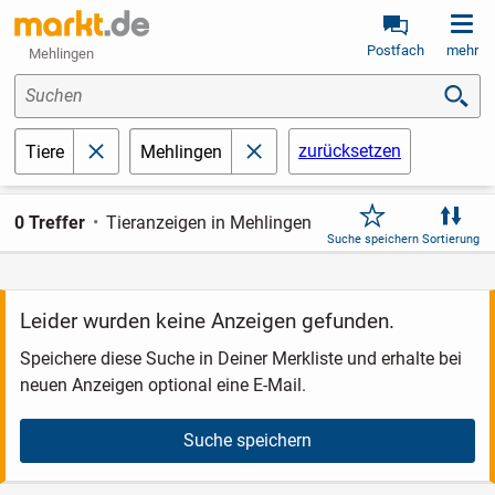
Postfach
mehr
Mehlingen
Suchen
zurücksetzen
Tiere
Mehlingen
schließen
schließen
0 Treffer
Tieranzeigen in Mehlingen
Suche speichern
Sortierung
Leider wurden keine Anzeigen gefunden.
Speichere diese Suche in Deiner Merkliste und erhalte bei
neuen Anzeigen optional eine E-Mail.
Suche speichern