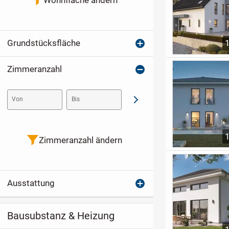
Grundstücksfläche
Zimmeranzahl
Von
Bis
Abschicken
Zimmeranzahl ändern
Ausstattung
Bausubstanz & Heizung