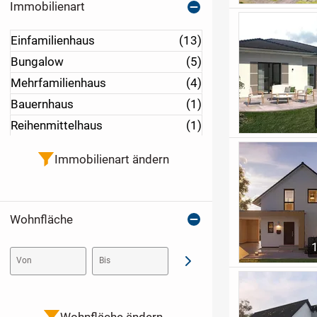
Immobilienart
Einfamilienhaus
(13)
Bungalow
(5)
Mehrfamilienhaus
(4)
Bauernhaus
(1)
Reihenmittelhaus
(1)
Immobilienart ändern
Wohnfläche
Von
Bis
Abschicken
Wohnfläche ändern