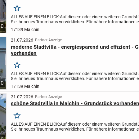
Merken
ALLES AUF EINEN BLICK:
Auf diesem oder einem weiteren Grundst
Sie Ihr neues Traumhaus verwirklichen. Für nähere Informationen e
10
mir melden oder eine Anfrage stellen. Wir besprechen...
17139 Malchin
21.07.2026
Partner-Anzeige
moderne Stadtvilla - energiesparend und effizient - 
vorhanden
Merken
ALLES AUF EINEN BLICK:
Auf diesem oder einem weiteren Grundst
Sie Ihr neues Traumhaus verwirklichen. Für nähere Informationen e
10
mir melden oder eine Anfrage stellen. Wir besprechen...
17139 Malchin
21.07.2026
Partner-Anzeige
schöne Stadtvilla in Malchin - Grundstück vorhande
Merken
ALLES AUF EINEN BLICK:
Auf diesem oder einem weiteren Grundst
Sie Ihr neues Traumhaus verwirklichen. Für nähere Informationen e
mir melden oder eine Anfrage stellen. Wir besprechen...