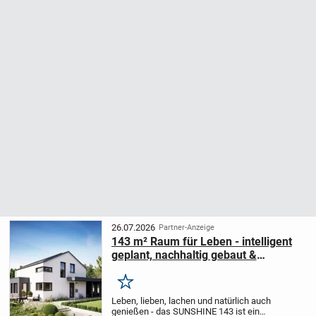
26.07.2026
Partner-Anzeige
143 m² Raum für Leben - intelligent
geplant, nachhaltig gebaut &
förderfähig mit KfW
Merken
Leben, lieben, lachen und natürlich auch
genießen - das SUNSHINE 143 ist ein