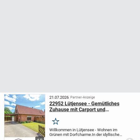
21.07.2026
Partner-Anzeige
22952 Lütjensee - Gemütliches
Zuhause mit Carport und
großzügigem Garten
Merken
Willkommen in Lütjensee - Wohnen im
Grünen mit Dorfcharme.
In der idyllischen
Gemeinde Lütjensee erwartet Sie diese