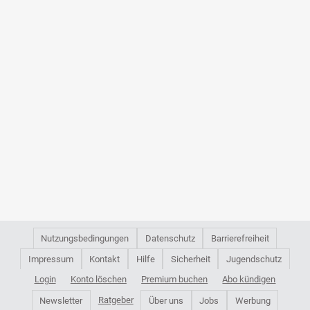
Nutzungsbedingungen
Datenschutz
Barrierefreiheit
Impressum
Kontakt
Hilfe
Sicherheit
Jugendschutz
Login
Konto löschen
Premium buchen
Abo kündigen
Ratgeber
Newsletter
Über uns
Jobs
Werbung