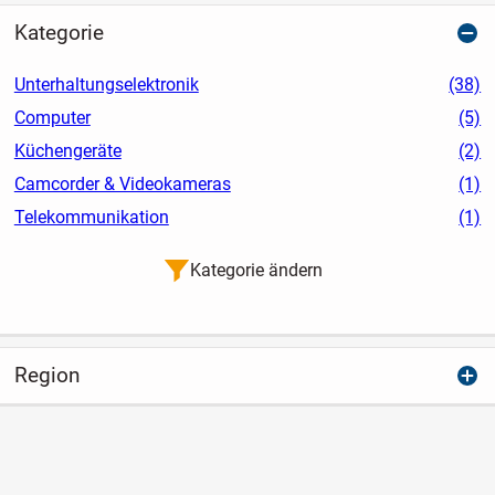
Kategorie
Unterhaltungselektronik
(38)
Computer
(5)
Küchengeräte
(2)
Camcorder & Videokameras
(1)
Telekommunikation
(1)
Kategorie ändern
Region