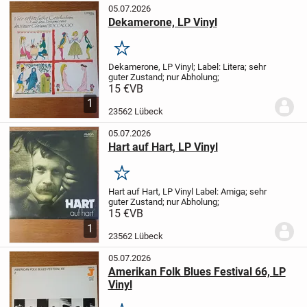
05.07.2026
Dekamerone, LP Vinyl
Merken
Dekamerone, LP Vinyl;
Label: Litera;
sehr
guter Zustand;
nur Abholung;
15 €
VB
1
23562 Lübeck
05.07.2026
Hart auf Hart, LP Vinyl
Merken
Hart auf Hart, LP Vinyl
Label: Amiga;
sehr
guter Zustand;
nur Abholung;
15 €
VB
1
23562 Lübeck
05.07.2026
Amerikan Folk Blues Festival 66, LP
Vinyl