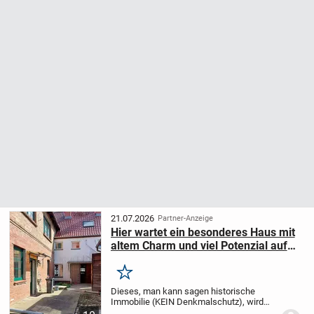
21.07.2026
Partner-Anzeige
Hier wartet ein besonderes Haus mit
altem Charm und viel Potenzial auf
neue Eigentümer
Merken
Dieses, man kann sagen historische
Immobilie (KEIN Denkmalschutz), wird
Sie sicher begeistern. Die alte große,