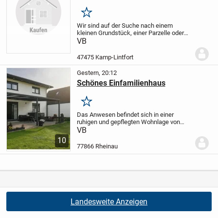
Umkreis von 10 km von 47475 Kamp-
Lintfort
Merken
Wir sind auf der Suche nach einem
kleinen Grundstück, einer Parzelle oder
einem Restgrundstück mit einer Größe
VB
von ca. 150–250 m² im Umkreis von 10
km um 47475 Kamp-Lintfort.
Gesucht wird
47475 Kamp-Lintfort
ein...
Gestern, 20:12
Schönes Einfamilienhaus
Merken
Das Anwesen befindet sich in einer
ruhigen und gepflegten Wohnlage von
Rheinau und besticht durch eine
VB
durchdachte Raumaufteilung,
10
lichtdurchflutete Zimmer und hochwertige
77866 Rheinau
Materialien.
Die Kombinatio...
Landesweite Anzeigen