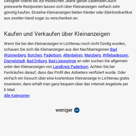
Designer-Stiefel bis zur modischen Jeans ganze Gaderoben.Auch
preiswerte Restposten lassen sich über Kleinanzeigen vielfach sehr
günstig kaufen. Einzelne Kleinanzeigen bieten Kleider oder Elektronikartikel
aus zweiter Hand sogar zu verschenken an.
Kaufen und Verkaufen über Kleinanzeigen
Wenn Sie bei den Kleinanzeigen in Lichtenau noch nicht fündig wurden,
schauen Sie sich die Kleinanzeigen aus den Nachbarregionen
Bad
Wünnenberg
,
Borchen
,
Paderborn
,
Altenbeken
,
Marsberg
,
Willebadessen
,
Diemelstadt
,
Bad Driburg
,
Bad Lippspringe
an oder suchen Sie allgemein
unter den Kleinanzeigen von
Landkreis Paderborn
. Achten Sie bei
Fernkäufen darauf, dass das Profil des Anbieters verifiziert wurde. Oder
einfach ein Gesuch über eine kostenlose Kleinanzeige in Lichtenau gratis
inserieren, dann erhält man ganz bequem über das Internet Angebote per
E-Mail.
Alle Kategorien
weniger