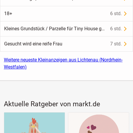
18+
6 std.
Kleines Grundstück / Parzelle für Tiny House gesucht (150–250 m²) – in Umkreis von 10 km von 47475 Kamp-Lintfort
6 std.
Gesucht wird eine reife Frau
7 std.
Weitere neueste Kleinanzeigen aus Lichtenau (Nordrhein-
Westfalen)
Aktuelle Ratgeber von markt.de