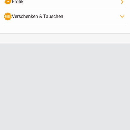
Erotik
Verschenken & Tauschen